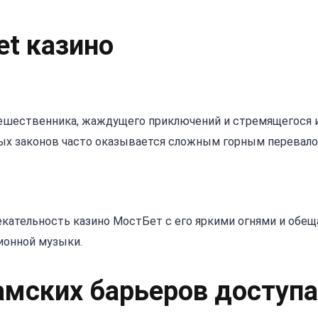
et казино
ешественника, жаждущего приключений и стремящегося
ых законов часто оказывается сложным горным перевало
лекательность казино МостБет с его яркими огнями и обе
ионной музыки.
амских барьеров доступа