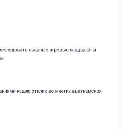
 исследовать пышные игровые ландшафты
м.
щаниями нашла отклик во многих вьетнамских