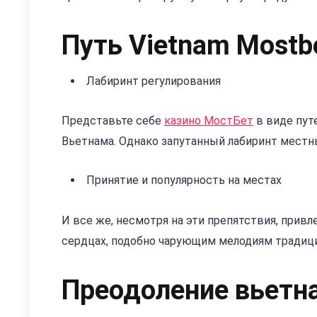
Путь Vietnam Mostb
Лабиринт регулирования
Представьте себе
казино МостБет
в виде пут
Вьетнама. Однако запутанный лабиринт местн
Принятие и популярность на местах
И все же, несмотря на эти препятствия, прив
сердцах, подобно чарующим мелодиям традиц
Преодоление вьетн