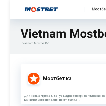
Мостбе
Vietnam Mostb
Vietnam Mostbet KZ
Мостбет кз
Для новых игроков. Бонус выдается при пополнении на 
Минимальное пополнение от 500 KZT.