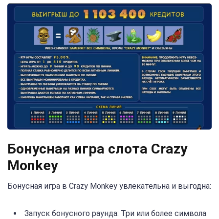
Бонусная игра слота Crazy
Monkey
Бонусная игра в Crazy Monkey увлекательна и выгодна:
Запуск бонусного раунда: Три или более символа