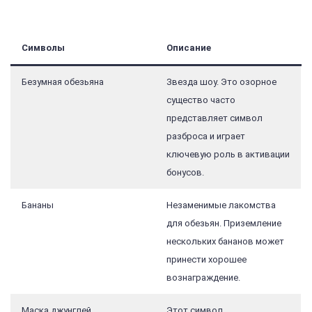
Символы
Описание
Безумная обезьяна
Звезда шоу. Это озорное
существо часто
представляет символ
разброса и играет
ключевую роль в активации
бонусов.
Бананы
Незаменимые лакомства
для обезьян. Приземление
нескольких бананов может
принести хорошее
вознаграждение.
Маска джунглей
Этот символ,