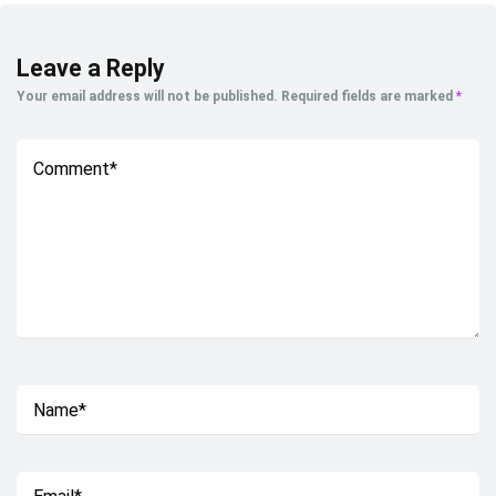
Leave a Reply
Your email address will not be published.
Required fields are marked
*