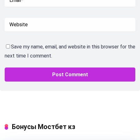
Save my name, email, and website in this browser for the
next time I comment.
Бонусы Мостбет кз