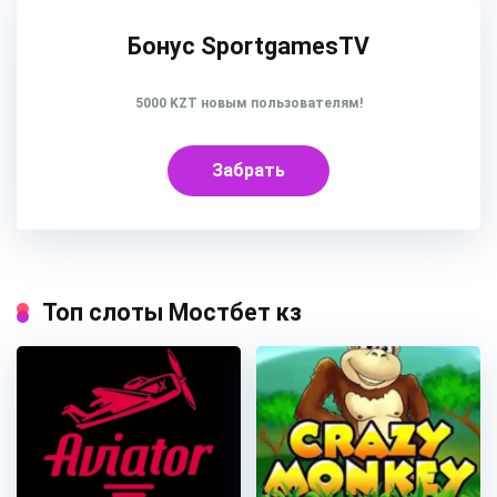
Бонус SportgamesTV
5000 KZT новым пользователям!
Забрать
Топ слоты Мостбет кз