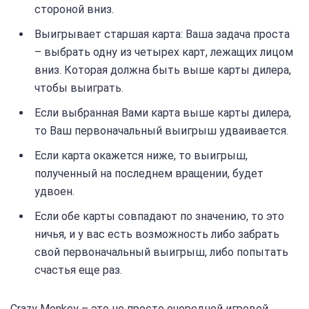
стороной вниз.
Выигрывает старшая карта: Ваша задача проста
– выбрать одну из четырех карт, лежащих лицом
вниз. Которая должна быть выше карты дилера,
чтобы выиграть.
Если выбранная Вами карта выше карты дилера,
то Ваш первоначальный выигрыш удваивается.
Если карта окажется ниже, то выигрыш,
полученный на последнем вращении, будет
удвоен.
Если обе карты совпадают по значению, то это
ничья, и у вас есть возможность либо забрать
свой первоначальный выигрыш, либо попытать
счастья еще раз.
Crazy Monkey – это не просто очередной игровой